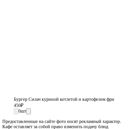
Бургер Силач куриной котлетой и картофелем фри
450
₽
0
шт
Предоставленные на сайте фото носят рекламный характер.
Кафе оставляет за собой право изменить подачу блюд