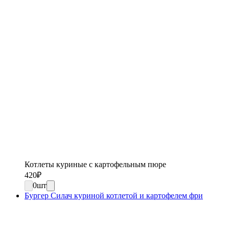
Котлеты куриные с картофельным пюре
420
₽
0
шт
Бургер Силач куриной котлетой и картофелем фри