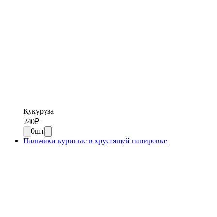
Кукуруза
240
₽
0
шт
Пальчики куриные в хрустящей панировке