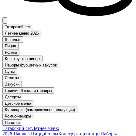
Татарский сет
Летнее меню 2026
Шашлык
Пицца
Роллы
Конструктор пиццы
Наборы фуршетных закусок
Супы
Салаты
Закуски
Горячие блюда и гарниры
Десерты
Детское меню
Кулинария (замороженная продукция)
Комбо-наборы
Напитки
Татарский сет
Летнее меню
2026
Шашлык
Пицца
Роллы
Конструктор пиццы
Наборы