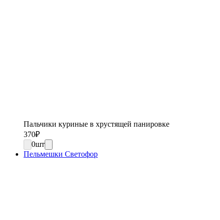
Пальчики куриные в хрустящей панировке
370
₽
0
шт
Пельмешки Светофор