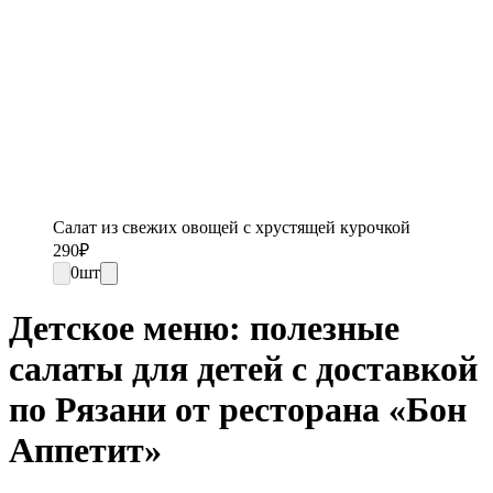
Салат из свежих овощей с хрустящей курочкой
290
₽
0
шт
Детское меню: полезные
салаты для детей с доставкой
по Рязани от ресторана «Бон
Аппетит»