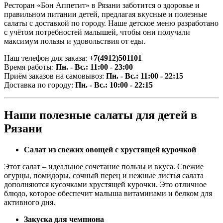
Ресторан «Бон Аппетит» в Рязани заботится о здоровье и
правильном питании детей, предлагая вкусные и полезные
салаты с доставкой по городу. Наше детское меню разработано
с учётом потребностей малышей, чтобы они получали
максимум пользы и удовольствия от еды.
Наш телефон для заказа:
+7(4912)501101
Время работы:
Пн. - Вс.: 11:00 - 23:00
Приём заказов на самовывоз:
Пн. - Вс.: 11:00 - 22:15
Доставка по городу:
Пн. - Вс.: 10:00 - 22:15
Наши полезные салаты для детей в
Рязани
Салат из свежих овощей с хрустящей курочкой
Этот салат – идеальное сочетание пользы и вкуса. Свежие
огурцы, помидоры, сочный перец и нежные листья салата
дополняются кусочками хрустящей курочки. Это отличное
блюдо, которое обеспечит малыша витаминами и белком для
активного дня.
Закуска для чемпиона