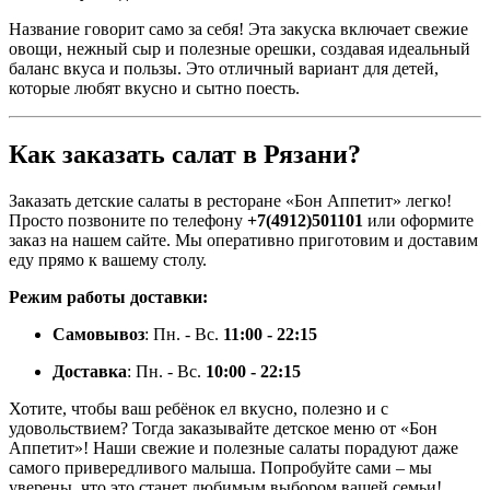
Название говорит само за себя! Эта закуска включает свежие
овощи, нежный сыр и полезные орешки, создавая идеальный
баланс вкуса и пользы. Это отличный вариант для детей,
которые любят вкусно и сытно поесть.
Как заказать салат в Рязани?
Заказать детские салаты в ресторане «Бон Аппетит» легко!
Просто позвоните по телефону
+7(4912)501101
или оформите
заказ на нашем сайте. Мы оперативно приготовим и доставим
еду прямо к вашему столу.
Режим работы доставки:
Самовывоз
: Пн. - Вс.
11:00 - 22:15
Доставка
: Пн. - Вс.
10:00 - 22:15
Хотите, чтобы ваш ребёнок ел вкусно, полезно и с
удовольствием? Тогда заказывайте детское меню от «Бон
Аппетит»! Наши свежие и полезные салаты порадуют даже
самого привередливого малыша. Попробуйте сами – мы
уверены, что это станет любимым выбором вашей семьи!