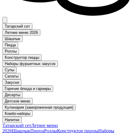
Татарский сет
Летнее меню 2026
Шашлык
Пицца
Роллы
Конструктор пиццы
Наборы фуршетных закусок
Супы
Салаты
Закуски
Горячие блюда и гарниры
Десерты
Детское меню
Кулинария (замороженная продукция)
Комбо-наборы
Напитки
Татарский сет
Летнее меню
2026
Шашлык
Пицца
Роллы
Конструктор пиццы
Наборы