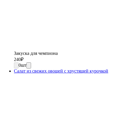
Закуска для чемпиона
240
₽
0
шт
Салат из свежих овощей с хрустящей курочкой