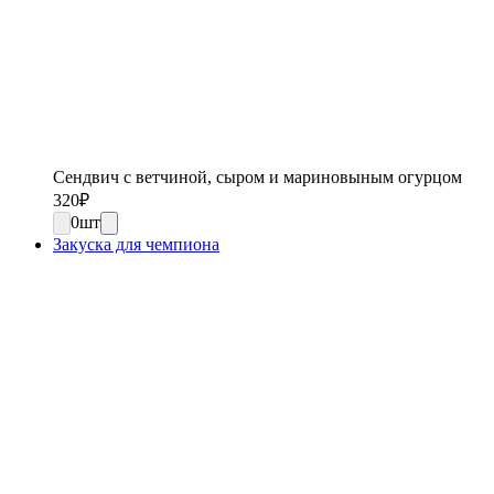
Сендвич с ветчиной, сыром и мариновыным огурцом
320
₽
0
шт
Закуска для чемпиона