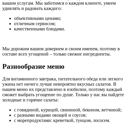
вашим услугам. Мы заботимся о каждом клиенте, умеем
удивлять и радовать каждого:
объективными ценами;
отличным сервисом;
качественными блюдами.
Мы дорожим вашим доверием и своим именем, поэтому в
составе всех угощений – только свежие ингредиенты.
Разнообразие меню
Для витаминного завтрака, питательного обеда или легкого
ужина нет ничего лучше невероятно вкусных салатов. В
нашем меню их представлено в изобилии, поэтому каждый
сможет выбрать угощение по душе. Только у нас вы найдете
холодные и горячие салаты:
с говядиной, курицей, свининой, беконом, ветчиной;
с разными видами овощей и соусов;
с морепродуктами: креветкой, тунцом, лососем.