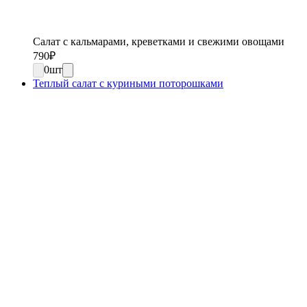
Салат с кальмарами, креветками и свежими овощами
790
₽
0
шт
Теплый салат с куриными поторошками