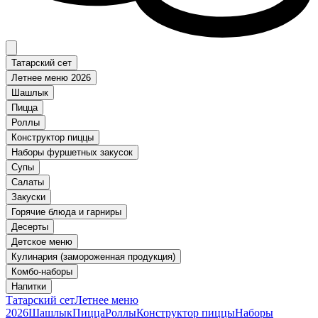
Татарский сет
Летнее меню 2026
Шашлык
Пицца
Роллы
Конструктор пиццы
Наборы фуршетных закусок
Супы
Салаты
Закуски
Горячие блюда и гарниры
Десерты
Детское меню
Кулинария (замороженная продукция)
Комбо-наборы
Напитки
Татарский сет
Летнее меню
2026
Шашлык
Пицца
Роллы
Конструктор пиццы
Наборы