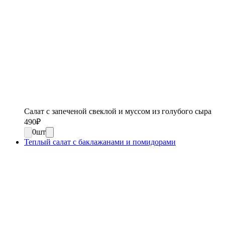
Салат с запеченой свеклой и муссом из голубого сыра
490
₽
0
шт
Теплый салат с баклажанами и помидорами