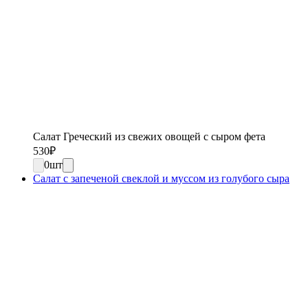
Салат Греческий из свежих овощей с сыром фета
530
₽
0
шт
Салат с запеченой свеклой и муссом из голубого сыра