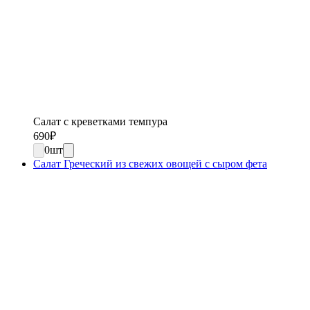
Салат с креветками темпура
690
₽
0
шт
Салат Греческий из свежих овощей с сыром фета