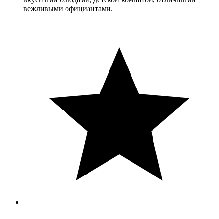
вежливыми официантами.