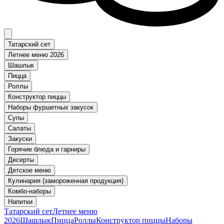
Татарский сет
Летнее меню 2026
Шашлык
Пицца
Роллы
Конструктор пиццы
Наборы фуршетных закусок
Супы
Салаты
Закуски
Горячие блюда и гарниры
Десерты
Детское меню
Кулинария (замороженная продукция)
Комбо-наборы
Напитки
Татарский сет
Летнее меню
2026
Шашлык
Пицца
Роллы
Конструктор пиццы
Наборы