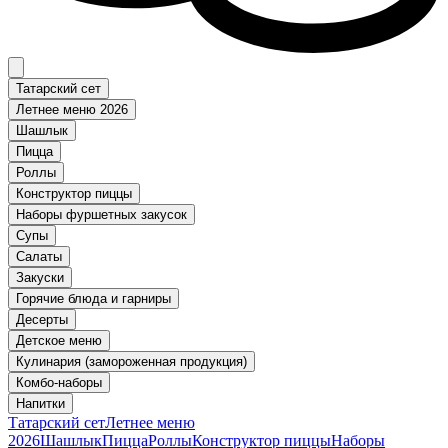
Татарский сет
Летнее меню 2026
Шашлык
Пицца
Роллы
Конструктор пиццы
Наборы фуршетных закусок
Супы
Салаты
Закуски
Горячие блюда и гарниры
Десерты
Детское меню
Кулинария (замороженная продукция)
Комбо-наборы
Напитки
Татарский сет
Летнее меню
2026
Шашлык
Пицца
Роллы
Конструктор пиццы
Наборы