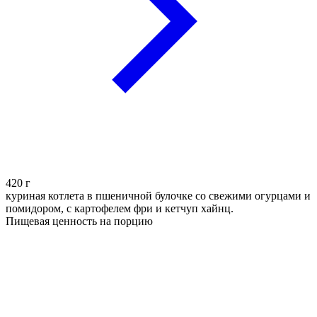
420
г
куриная котлета в пшеничной булочке со свежими огурцами и
помидором, с картофелем фри и кетчуп хайнц.
Пищевая ценность на порцию