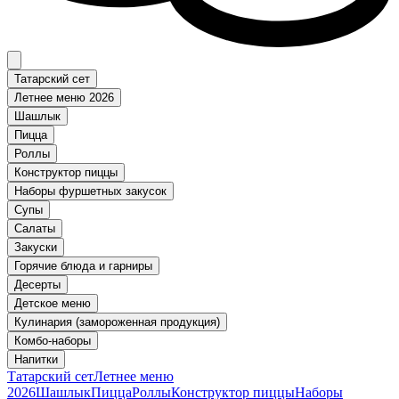
Татарский сет
Летнее меню 2026
Шашлык
Пицца
Роллы
Конструктор пиццы
Наборы фуршетных закусок
Супы
Салаты
Закуски
Горячие блюда и гарниры
Десерты
Детское меню
Кулинария (замороженная продукция)
Комбо-наборы
Напитки
Татарский сет
Летнее меню
2026
Шашлык
Пицца
Роллы
Конструктор пиццы
Наборы