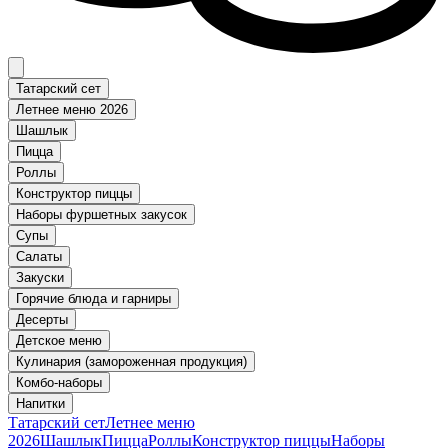
Татарский сет
Летнее меню 2026
Шашлык
Пицца
Роллы
Конструктор пиццы
Наборы фуршетных закусок
Супы
Салаты
Закуски
Горячие блюда и гарниры
Десерты
Детское меню
Кулинария (замороженная продукция)
Комбо-наборы
Напитки
Татарский сет
Летнее меню
2026
Шашлык
Пицца
Роллы
Конструктор пиццы
Наборы