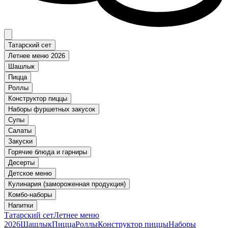
Татарский сет
Летнее меню 2026
Шашлык
Пицца
Роллы
Конструктор пиццы
Наборы фуршетных закусок
Супы
Салаты
Закуски
Горячие блюда и гарниры
Десерты
Детское меню
Кулинария (замороженная продукция)
Комбо-наборы
Напитки
Татарский сет
Летнее меню
2026
Шашлык
Пицца
Роллы
Конструктор пиццы
Наборы