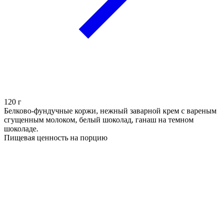
120
г
Белково-фундучные коржи, нежный заварной крем с вареным
сгущенным молоком, белый шоколад, ганаш на темном
шоколаде.
Пищевая ценность на порцию