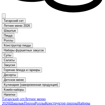
Татарский сет
Летнее меню 2026
Шашлык
Пицца
Роллы
Конструктор пиццы
Наборы фуршетных закусок
Супы
Салаты
Закуски
Горячие блюда и гарниры
Десерты
Детское меню
Кулинария (замороженная продукция)
Комбо-наборы
Напитки
Татарский сет
Летнее меню
2026
Шашлык
Пицца
Роллы
Конструктор пиццы
Наборы