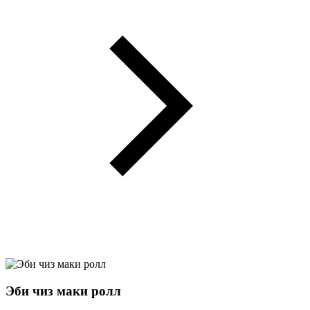
Эби чиз маки ролл