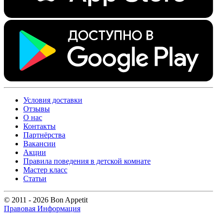
Условия доставки
Отзывы
О нас
Контакты
Партнёрства
Вакансии
Акции
Правила поведения в детской комнате
Мастер класс
Статьи
© 2011 - 2026 Bon Appetit
Правовая Информация