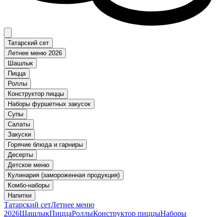
Татарский сет
Летнее меню 2026
Шашлык
Пицца
Роллы
Конструктор пиццы
Наборы фуршетных закусок
Супы
Салаты
Закуски
Горячие блюда и гарниры
Десерты
Детское меню
Кулинария (замороженная продукция)
Комбо-наборы
Напитки
Татарский сет
Летнее меню
2026
Шашлык
Пицца
Роллы
Конструктор пиццы
Наборы