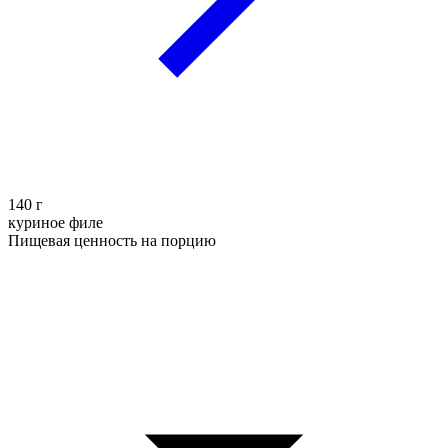
140
г
куриное филе
Пищевая ценность на порцию