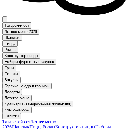
Татарский сет
Летнее меню 2026
Шашлык
Пицца
Роллы
Конструктор пиццы
Наборы фуршетных закусок
Супы
Салаты
Закуски
Горячие блюда и гарниры
Десерты
Детское меню
Кулинария (замороженная продукция)
Комбо-наборы
Напитки
Татарский сет
Летнее меню
2026
Шашлык
Пицца
Роллы
Конструктор пиццы
Наборы