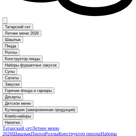
Татарский сет
Летнее меню 2026
Шашлык
Пицца
Роллы
Конструктор пиццы
Наборы фуршетных закусок
Супы
Салаты
Закуски
Горячие блюда и гарниры
Десерты
Детское меню
Кулинария (замороженная продукция)
Комбо-наборы
Напитки
Татарский сет
Летнее меню
2026
Шашлык
Пицца
Роллы
Конструктор пиццы
Наборы