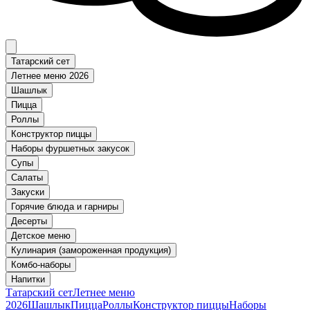
Татарский сет
Летнее меню 2026
Шашлык
Пицца
Роллы
Конструктор пиццы
Наборы фуршетных закусок
Супы
Салаты
Закуски
Горячие блюда и гарниры
Десерты
Детское меню
Кулинария (замороженная продукция)
Комбо-наборы
Напитки
Татарский сет
Летнее меню
2026
Шашлык
Пицца
Роллы
Конструктор пиццы
Наборы