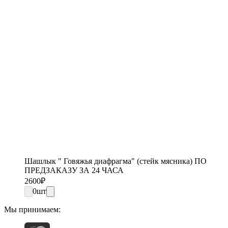
Шашлык " Говяжья диафрагма" (стейк мясника) ПО
ПРЕДЗАКАЗУ ЗА 24 ЧАСА
2600
₽
0
шт
Мы принимаем: