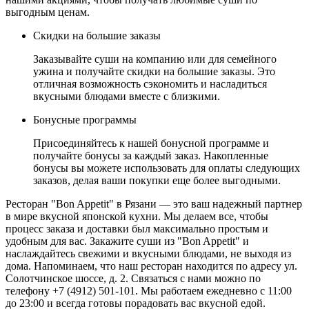
выгодным ценам.
Скидки на большие заказы
Заказывайте суши на компанию или для семейного
ужина и получайте скидки на большие заказы. Это
отличная возможность сэкономить и насладиться
вкусными блюдами вместе с близкими.
Бонусные программы
Присоединяйтесь к нашей бонусной программе и
получайте бонусы за каждый заказ. Накопленные
бонусы вы можете использовать для оплаты следующих
заказов, делая ваши покупки еще более выгодными.
Ресторан "Bon Appetit" в Рязани — это ваш надежный партнер
в мире вкусной японской кухни. Мы делаем все, чтобы
процесс заказа и доставки был максимально простым и
удобным для вас. Закажите суши из "Bon Appetit" и
наслаждайтесь свежими и вкусными блюдами, не выходя из
дома. Напоминаем, что наш ресторан находится по адресу ул.
Солотчинское шоссе, д. 2. Связаться с нами можно по
телефону +7 (4912) 501-101. Мы работаем ежедневно с 11:00
до 23:00 и всегда готовы порадовать вас вкусной едой.