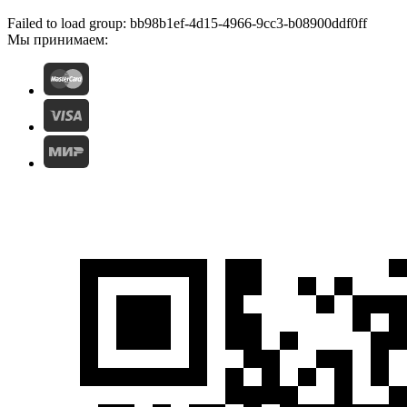
Failed to load group: bb98b1ef-4d15-4966-9cc3-b08900ddf0ff
Мы принимаем: