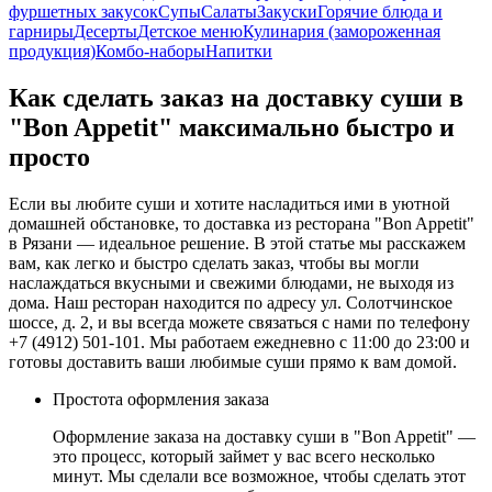
фуршетных закусок
Супы
Салаты
Закуски
Горячие блюда и
гарниры
Десерты
Детское меню
Кулинария (замороженная
продукция)
Комбо-наборы
Напитки
Как сделать заказ на доставку суши в
"Bon Appetit" максимально быстро и
просто
Если вы любите суши и хотите насладиться ими в уютной
домашней обстановке, то доставка из ресторана "Bon Appetit"
в Рязани — идеальное решение. В этой статье мы расскажем
вам, как легко и быстро сделать заказ, чтобы вы могли
наслаждаться вкусными и свежими блюдами, не выходя из
дома. Наш ресторан находится по адресу ул. Солотчинское
шоссе, д. 2, и вы всегда можете связаться с нами по телефону
+7 (4912) 501-101. Мы работаем ежедневно с 11:00 до 23:00 и
готовы доставить ваши любимые суши прямо к вам домой.
Простота оформления заказа
Оформление заказа на доставку суши в "Bon Appetit" —
это процесс, который займет у вас всего несколько
минут. Мы сделали все возможное, чтобы сделать этот