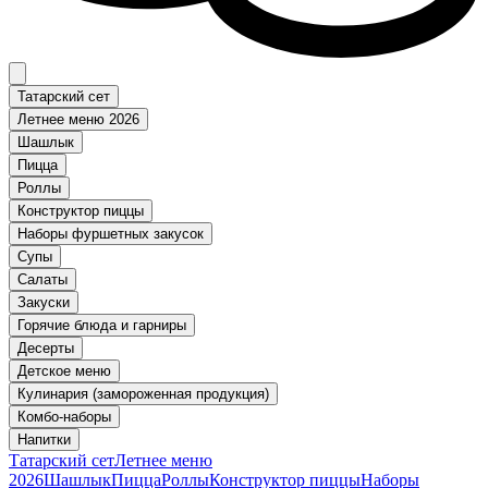
Татарский сет
Летнее меню 2026
Шашлык
Пицца
Роллы
Конструктор пиццы
Наборы фуршетных закусок
Супы
Салаты
Закуски
Горячие блюда и гарниры
Десерты
Детское меню
Кулинария (замороженная продукция)
Комбо-наборы
Напитки
Татарский сет
Летнее меню
2026
Шашлык
Пицца
Роллы
Конструктор пиццы
Наборы